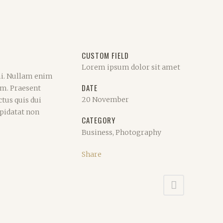
CUSTOM FIELD
Lorem ipsum dolor sit amet
mi. Nullam enim
DATE
am. Praesent
20 November
tus quis dui
upidatat non
CATEGORY
Business, Photography
Share